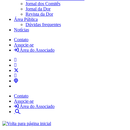
Jornal dos Comitês
Jornal da Dor
Revista da Dor
Área Pública
Dúvidas frequentes
Notícias
Contato
Associe-se
Área do Associado
Contato
Associe-se
Área do Associado