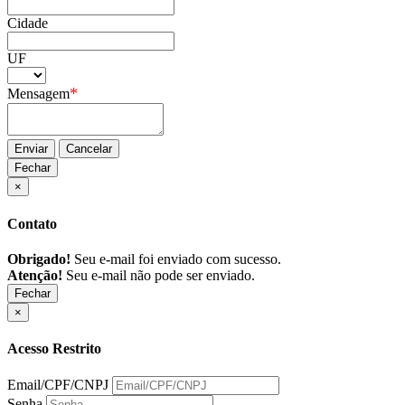
Cidade
UF
*
Mensagem
Enviar
Cancelar
Fechar
×
Contato
Obrigado!
Seu e-mail foi enviado com sucesso.
Atenção!
Seu e-mail não pode ser enviado.
Fechar
×
Acesso Restrito
Email/CPF/CNPJ
Senha