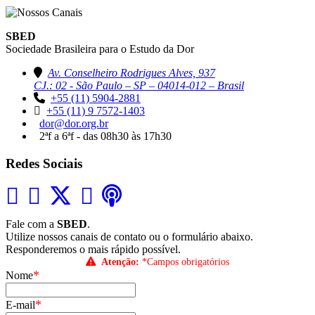
SBED
Sociedade Brasileira para o Estudo da Dor
Av. Conselheiro Rodrigues Alves, 937
CJ.: 02 - São Paulo – SP – 04014-012 – Brasil
+55 (11) 5904-2881
+55 (11) 9 7572-1403
dor@dor.org.br
2ªf a 6ªf - das 08h30 às 17h30
Redes Sociais
Fale com a
SBED
.
Utilize nossos canais de contato ou o formulário abaixo.
Responderemos o mais rápido possível.
Atenção:
*Campos obrigatórios
*
Nome
*
E-mail