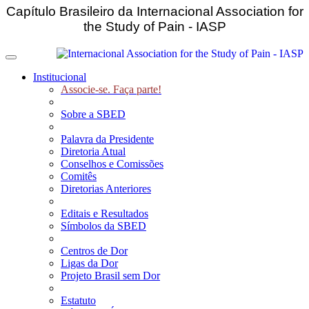
Capítulo Brasileiro da Internacional Association for
the Study of Pain - IASP
Toggle navigation
Institucional
Associe-se. Faça parte!
Sobre a SBED
Palavra da Presidente
Diretoria Atual
Conselhos e Comissões
Comitês
Diretorias Anteriores
Editais e Resultados
Símbolos da SBED
Centros de Dor
Ligas da Dor
Projeto Brasil sem Dor
Estatuto