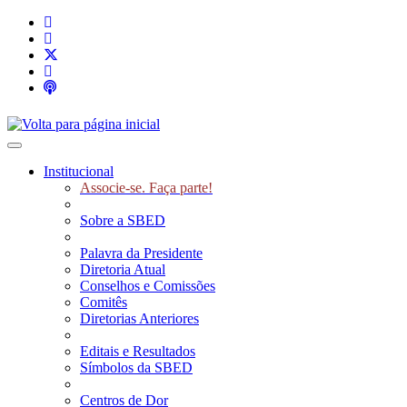
Toggle navigation
Institucional
Associe-se. Faça parte!
Sobre a SBED
Palavra da Presidente
Diretoria Atual
Conselhos e Comissões
Comitês
Diretorias Anteriores
Editais e Resultados
Símbolos da SBED
Centros de Dor