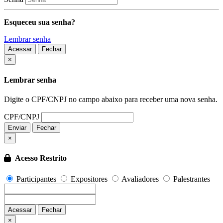
Esqueceu sua senha?
Lembrar senha
Acessar
Fechar
Fechar
×
Lembrar senha
Digite o CPF/CNPJ no campo abaixo para receber uma nova senha.
CPF/CNPJ
Enviar
Fechar
×
Acesso Restrito
Participantes
Expositores
Avaliadores
Palestrantes
Acessar
Fechar
Fechar
×