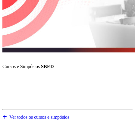
Previous
Next
Cursos e Simpósios
SBED
Ver todos os cursos e simpósios