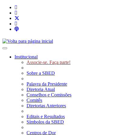
Toggle navigation
Institucional
Associe-se. Faça parte!
Sobre a SBED
Palavra da Presidente
Diretoria Atual
Conselhos e Comissões
Comitês
Diretorias Anteriores
Editais e Resultados
Símbolos da SBED
Centros de Dor