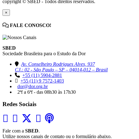
copyright © SBED - Todos direitos reservados.
×
FALE CONOSCO!
SBED
Sociedade Brasileira para o Estudo da Dor
Av. Conselheiro Rodrigues Alves, 937
CJ.: 02 - São Paulo – SP – 04014-012 – Brasil
+55 (11) 5904-2881
+55 (11) 9 7572-1403
dor@dor.org.br
2ªf a 6ªf - das 08h30 às 17h30
Redes Sociais
Fale com a
SBED
.
Utilize nossos canais de contato ou o formulário abaixo.