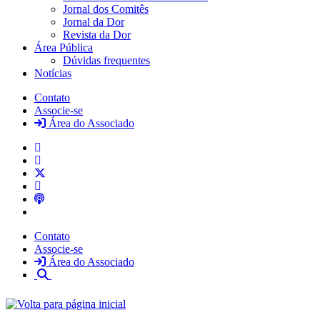
Jornal dos Comitês
Jornal da Dor
Revista da Dor
Área Pública
Dúvidas frequentes
Notícias
Contato
Associe-se
Área do Associado
Contato
Associe-se
Área do Associado