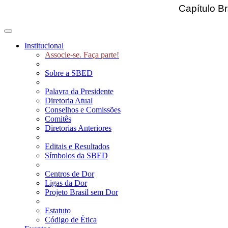
Capítulo Br
Toggle navigation
Institucional
Associe-se. Faça parte!
Sobre a SBED
Palavra da Presidente
Diretoria Atual
Conselhos e Comissões
Comitês
Diretorias Anteriores
Editais e Resultados
Símbolos da SBED
Centros de Dor
Ligas da Dor
Projeto Brasil sem Dor
Estatuto
Código de Ética