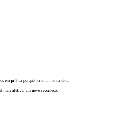
os em prática porquê acreditamos na vida.
al mais afetiva, um novo recomeço.