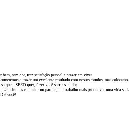
bem, sem dor, traz satisfação pessoal e prazer em viver.
rometemos a trazer um excelente resultado com nossos estudos, mas colocamo-
so que a SBED quer, fazer você sorrir sem dor.
oas. Um simples caminhar no parque, um trabalho mais produtivo, uma vida soci
ED é você!