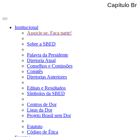
Capítulo Br
Toggle navigation
Institucional
Associe-se. Faça parte!
Sobre a SBED
Palavra da Presidente
Diretoria Atual
Conselhos e Comissões
Comitês
Diretorias Anteriores
Editais e Resultados
Símbolos da SBED
Centros de Dor
Ligas da Dor
Projeto Brasil sem Dor
Estatuto
Código de Ética