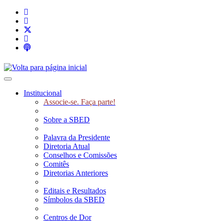
Toggle navigation
Institucional
Associe-se. Faça parte!
Sobre a SBED
Palavra da Presidente
Diretoria Atual
Conselhos e Comissões
Comitês
Diretorias Anteriores
Editais e Resultados
Símbolos da SBED
Centros de Dor