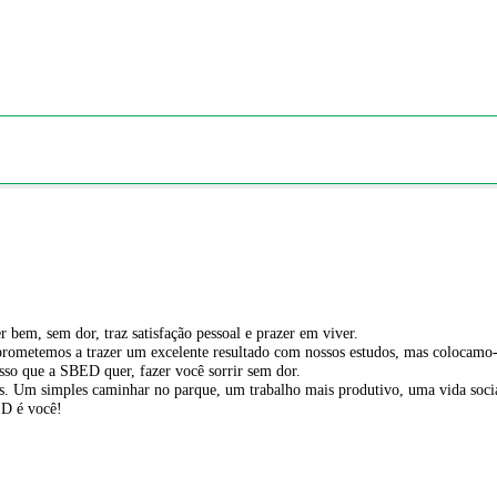
bem, sem dor, traz satisfação pessoal e prazer em viver.
rometemos a trazer um excelente resultado com nossos estudos, mas colocamo-
so que a SBED quer, fazer você sorrir sem dor.
oas. Um simples caminhar no parque, um trabalho mais produtivo, uma vida soci
ED é você!