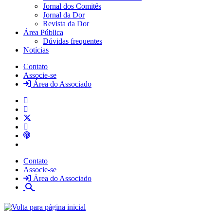
Jornal dos Comitês
Jornal da Dor
Revista da Dor
Área Pública
Dúvidas frequentes
Notícias
Contato
Associe-se
Área do Associado
Contato
Associe-se
Área do Associado