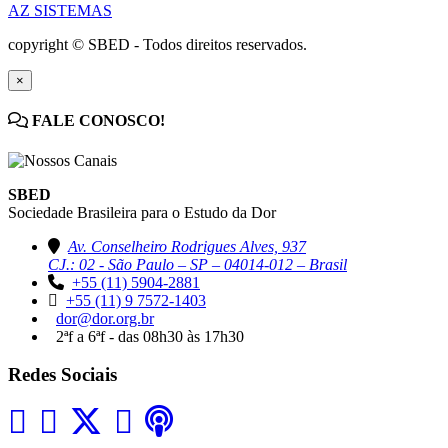
AZ SISTEMAS
copyright © SBED - Todos direitos reservados.
×
FALE CONOSCO!
SBED
Sociedade Brasileira para o Estudo da Dor
Av. Conselheiro Rodrigues Alves, 937
CJ.: 02 - São Paulo – SP – 04014-012 – Brasil
+55 (11) 5904-2881
+55 (11) 9 7572-1403
dor@dor.org.br
2ªf a 6ªf - das 08h30 às 17h30
Redes Sociais