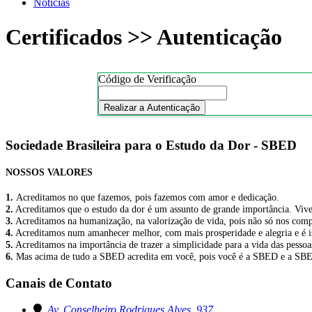
Notícias
Certificados >> Autenticação
Código de Verificação
Realizar a Autenticação
Sociedade Brasileira para o Estudo da Dor - SBED
NOSSOS VALORES
1.
Acreditamos no que fazemos, pois fazemos com amor e dedicação.
2.
Acreditamos que o estudo da dor é um assunto de grande importância. Viver 
3.
Acreditamos na humanização, na valorização de vida, pois não só nos comp
4.
Acreditamos num amanhecer melhor, com mais prosperidade e alegria e é is
5.
Acreditamos na importância de trazer a simplicidade para a vida das pess
6.
Mas acima de tudo a SBED acredita em você, pois você é a SBED e a SB
Canais de Contato
Av. Conselheiro Rodrigues Alves, 937