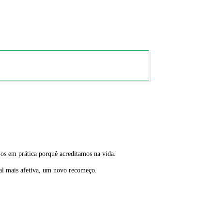
os em prática porquê acreditamos na vida.
al mais afetiva, um novo recomeço.