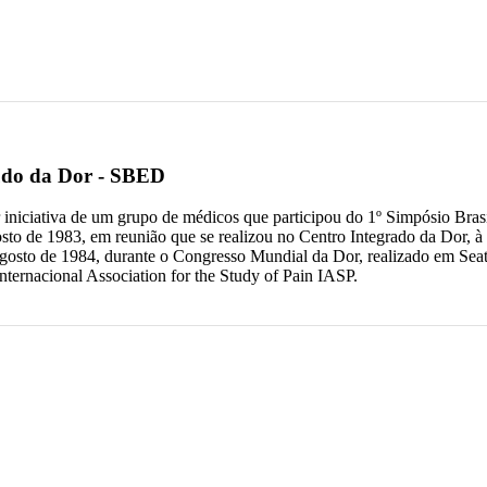
tudo da Dor - SBED
iniciativa de um grupo de médicos que participou do 1º Simpósio Brasi
osto de 1983, em reunião que se realizou no Centro Integrado da Dor, à
gosto de 1984, durante o Congresso Mundial da Dor, realizado em Sea
nternacional Association for the Study of Pain IASP.