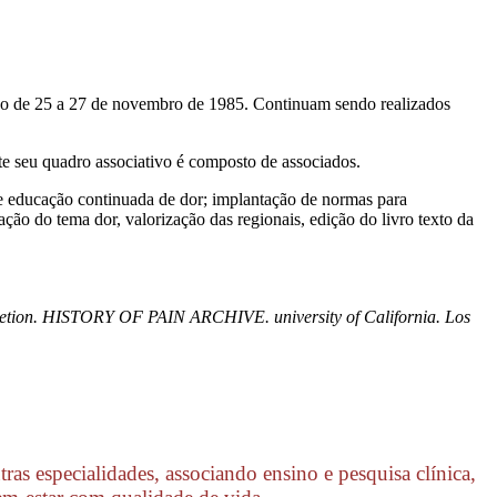
do de 25 a 27 de novembro de 1985. Continuam sendo realizados
te seu quadro associativo é composto de associados.
e educação continuada de dor; implantação de normas para
ação do tema dor, valorização das regionais, edição do livro texto da
letion. HISTORY OF PAIN ARCHIVE. university of California. Los
s especialidades, associando ensino e pesquisa clínica,