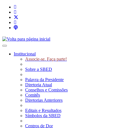
Toggle navigation
Institucional
Associe-se. Faça parte!
Sobre a SBED
Palavra da Presidente
Diretoria Atual
Conselhos e Comissões
Comitês
Diretorias Anteriores
Editais e Resultados
Símbolos da SBED
Centros de Dor