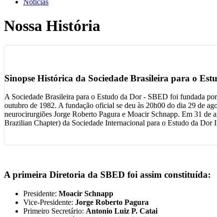
Notícias
Nossa História
Sinopse Histórica da Sociedade Brasileira para o Es
A Sociedade Brasileira para o Estudo da Dor - SBED foi fundada por 
outubro de 1982. A fundação oficial se deu às 20h00 do dia 29 de ag
neurocirurgiões Jorge Roberto Pagura e Moacir Schnapp. Em 31 de a
Brazilian Chapter) da Sociedade Internacional para o Estudo da Dor I
A primeira Diretoria da SBED foi assim constituída:
Presidente:
Moacir Schnapp
Vice-Presidente:
Jorge Roberto Pagura
Primeiro Secretário:
Antonio Luiz P. Catai