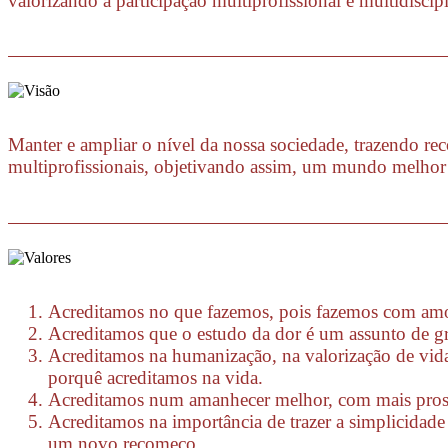
valorizando a participação multiprofissional e multidisci
Manter e ampliar o nível da nossa sociedade, trazendo re
multiprofissionais, objetivando assim, um mundo melhor
Acreditamos no que fazemos, pois fazemos com amo
Acreditamos que o estudo da dor é um assunto de gra
Acreditamos na humanização, na valorização de vid
porquê acreditamos na vida.
Acreditamos num amanhecer melhor, com mais prosper
Acreditamos na importância de trazer a simplicidade
um novo recomeço.