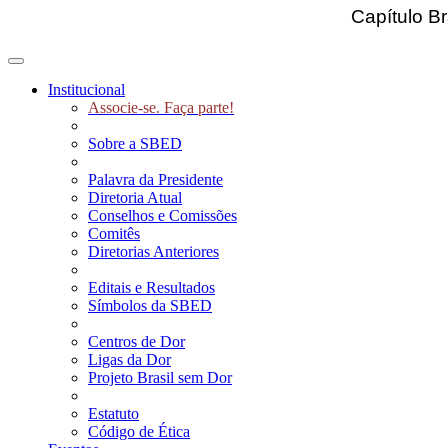
Capítulo Br
Toggle navigation
Institucional
Associe-se. Faça parte!
Sobre a SBED
Palavra da Presidente
Diretoria Atual
Conselhos e Comissões
Comitês
Diretorias Anteriores
Editais e Resultados
Símbolos da SBED
Centros de Dor
Ligas da Dor
Projeto Brasil sem Dor
Estatuto
Código de Ética