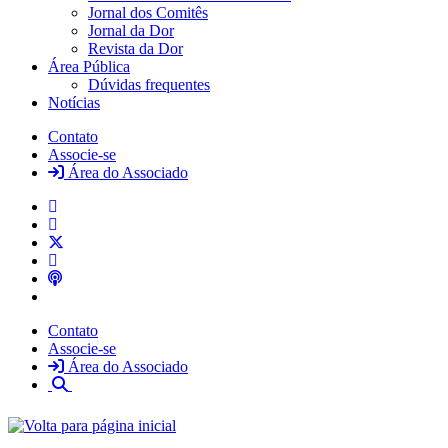
Jornal dos Comitês
Jornal da Dor
Revista da Dor
Área Pública
Dúvidas frequentes
Notícias
Contato
Associe-se
Área do Associado
Contato
Associe-se
Área do Associado