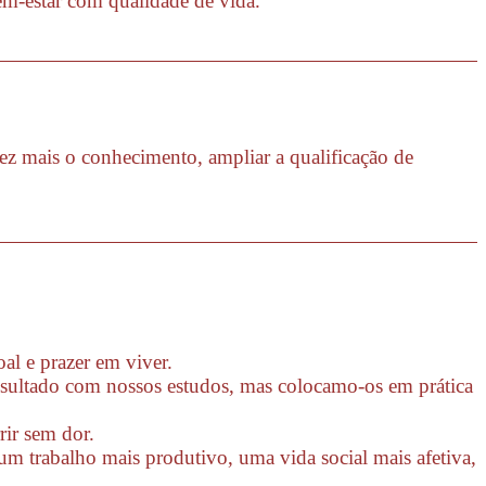
bem-estar com qualidade de vida.
ez mais o conhecimento, ampliar a qualificação de
al e prazer em viver.
esultado com nossos estudos, mas colocamo-os em prática
ir sem dor.
um trabalho mais produtivo, uma vida social mais afetiva,