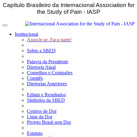
Capítulo Brasileiro da Internacional Association for
the Study of Pain - IASP
Toggle navigation
Institucional
Associe-se. Faça parte!
Sobre a SBED
Palavra da Presidente
Diretoria Atual
Conselhos e Comissões
Comitês
Diretorias Anteriores
Editais e Resultados
Símbolos da SBED
Centros de Dor
Ligas da Dor
Projeto Brasil sem Dor
Estatuto