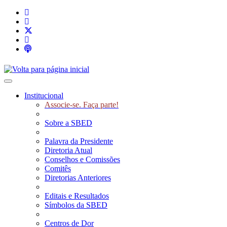
Toggle navigation
Institucional
Associe-se. Faça parte!
Sobre a SBED
Palavra da Presidente
Diretoria Atual
Conselhos e Comissões
Comitês
Diretorias Anteriores
Editais e Resultados
Símbolos da SBED
Centros de Dor