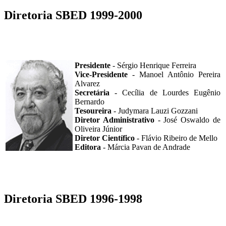
Diretoria SBED 1999-2000
Presidente
- Sérgio Henrique Ferreira
Vice-Presidente
- Manoel Antônio Pereira
Alvarez
Secretária
- Cecília de Lourdes Eugênio
Bernardo
Tesoureira
- Judymara Lauzi Gozzani
Diretor Administrativo
- José Oswaldo de
Oliveira Júnior
Diretor Científico
- Flávio Ribeiro de Mello
Editora
- Márcia Pavan de Andrade
Diretoria SBED 1996-1998