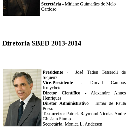
Secretária
- Mirlane Guimarães de Melo
Cardoso
Diretoria SBED 2013-2014
Presidente
- José Tadeu Tesseroli de
Siqueira
Vice-Presidente
- Durval Campos
Kraychete
Diretor Científico
- Alexandre Annes
Henriques
Diretor Administrativo
- Irimar de Paula
Posso
Tesoureiro
: Patrick Raymond Nicolas Andre
Ghislain Stump
Secretária
: Monica L. Andersen