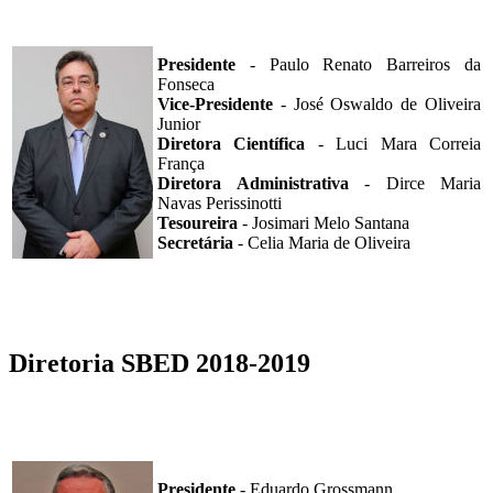
Presidente
- Paulo Renato Barreiros da
Fonseca
Vice-Presidente
- José Oswaldo de Oliveira
Junior
Diretora Científica
- Luci Mara Correia
França
Diretora Administrativa
- Dirce Maria
Navas Perissinotti
Tesoureira
- Josimari Melo Santana
Secretária
- Celia Maria de Oliveira
Diretoria SBED 2018-2019
Presidente
- Eduardo Grossmann