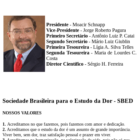
Presidente
- Moacir Schnapp
Vice-Presidente
- Jorge Roberto Pagura
Primeiro Secretário
- Antônio Luiz P. Catai
Segundo Secretário
- Mário Luiz Giublin
Primeira Tesoureira
- Lígia A. Silva Telles
Segunda Tesoureira
- Maria de Lourdes C.
Costa
Diretor Científico
- Sérgio H. Ferreira
Sociedade Brasileira para o Estudo da Dor - SBED
NOSSOS VALORES
1.
Acreditamos no que fazemos, pois fazemos com amor e dedicação.
2.
Acreditamos que o estudo da dor é um assunto de grande importância.
Viver bem, sem dor, traz satisfação pessoal e prazer em viver.