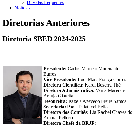
Dúvidas frequentes
Notícias
Diretorias Anteriores
Diretoria SBED 2024-2025
Presidente:
Carlos Marcelo Moreira de
Barros
Vice Presidente:
Luci Mara França Correia
Diretora Cientifica:
Karol Bezerra Thé
Diretora Administrativa:
Vania Maria de
Araújo Giaretta
Tesoureira:
Isabela Azevedo Freire Santos
Secretaria:
Paola Palatucci Bello
Diretora dos Comitês:
Lia Rachel Chaves do
Amaral Pelloso
Diretora Chefe da BRJP: