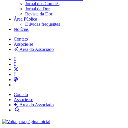
Jornal dos Comitês
Jornal da Dor
Revista da Dor
Área Pública
Dúvidas frequentes
Notícias
Contato
Associe-se
Área do Associado
Contato
Associe-se
Área do Associado