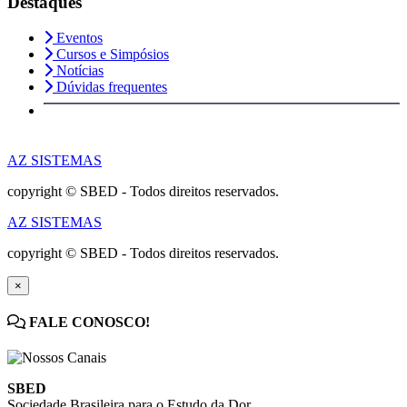
Destaques
Eventos
Cursos e Simpósios
Notícias
Dúvidas frequentes
AZ SISTEMAS
copyright © SBED - Todos direitos reservados.
AZ SISTEMAS
copyright © SBED - Todos direitos reservados.
×
FALE CONOSCO!
SBED
Sociedade Brasileira para o Estudo da Dor