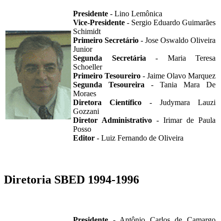
Presidente
- Lino Lemônica
Vice-Presidente
- Sergio Eduardo Guimarães
Schimidt
Primeiro Secretário
- Jose Oswaldo Oliveira
Junior
Segunda Secretária
- Maria Teresa
Schoeller
Primeiro Tesoureiro
- Jaime Olavo Marquez
Segunda Tesoureira
- Tania Mara De
Moraes
Diretora Científico
- Judymara Lauzi
Gozzani
Diretor Administrativo
- Irimar de Paula
Posso
Editor
- Luiz Fernando de Oliveira
Diretoria SBED 1994-1996
Presidente
- Antônio Carlos de Camargo