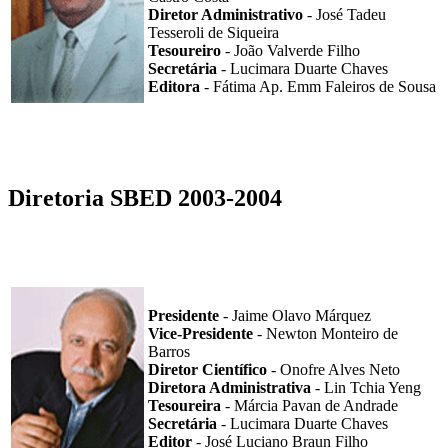
Diretor Administrativo
- José Tadeu
Tesseroli de Siqueira
Tesoureiro
- João Valverde Filho
Secretária
- Lucimara Duarte Chaves
Editora
- Fátima Ap. Emm Faleiros de Sousa
Diretoria SBED 2003-2004
Presidente
- Jaime Olavo Márquez
Vice-Presidente
- Newton Monteiro de
Barros
Diretor Científico
- Onofre Alves Neto
Diretora Administrativa
- Lin Tchia Yeng
Tesoureira
- Márcia Pavan de Andrade
Secretária
- Lucimara Duarte Chaves
Editor
- José Luciano Braun Filho