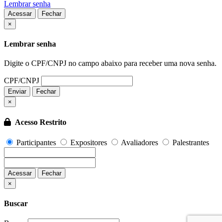
Lembrar senha
Acessar
Fechar
Fechar
×
Lembrar senha
Digite o CPF/CNPJ no campo abaixo para receber uma nova senha.
CPF/CNPJ
Enviar
Fechar
×
Acesso Restrito
Participantes
Expositores
Avaliadores
Palestrantes
Acessar
Fechar
Fechar
×
Buscar