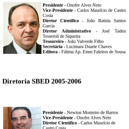
Presidente
- Onofre Alves Neto
Vice-Presidente
- Carlos Maurício de Castro
Costa
Diretor Científico
- João Batista Santos
Garcia
Diretor Administrativo
- José Tadeu
Tesseroli de Siqueira
Tesoureiro
- João Valverde Filho
Secretária
- Lucimara Duarte Chaves
Editora
- Fátima Ap. Emm Faleiros de Sousa
Diretoria SBED 2005-2006
Presidente
- Newton Monteiro de Barros
Vice-Presidente
- Onofre Alves Neto
Diretor Científico
- Carlos Maurício de
Castro Costa