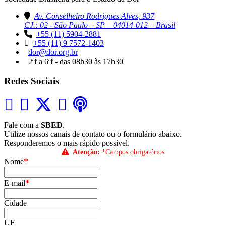
Av. Conselheiro Rodrigues Alves, 937
CJ.: 02 - São Paulo – SP – 04014-012 – Brasil
+55 (11) 5904-2881
+55 (11) 9 7572-1403
dor@dor.org.br
2ªf a 6ªf - das 08h30 às 17h30
Redes Sociais
Fale com a
SBED
.
Utilize nossos canais de contato ou o formulário abaixo.
Responderemos o mais rápido possível.
Atenção:
*Campos obrigatórios
*
Nome
*
E-mail
Cidade
UF