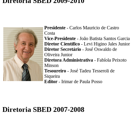
Diretoria SBED 2009-2010
Presidente
- Carlos Mauricio de Castro
Costa
Vice-Presidente
- João Batista Santos Garcia
Diretor Científico
- Levi Higino Jales Junior
Diretor Secretário
- José Oswaldo de
Oliveira Junior
Diretora Administrativa
- Fabíola Peixoto
Minson
Tesoureiro
- José Tadeu Tesseroli de
Siqueira
Editor
- Irimar de Paula Posso
Diretoria SBED 2007-2008