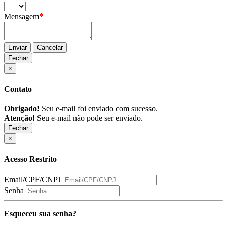
*
Mensagem
Enviar
Cancelar
Fechar
×
Contato
Obrigado!
Seu e-mail foi enviado com sucesso.
Atenção!
Seu e-mail não pode ser enviado.
Fechar
×
Acesso Restrito
Email/CPF/CNPJ
Senha
Esqueceu sua senha?