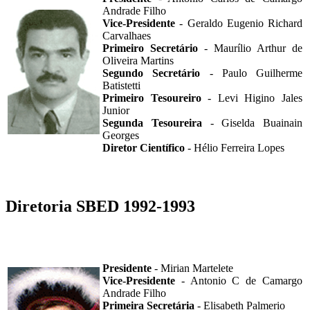
Andrade Filho
Vice-Presidente
- Geraldo Eugenio Richard
Carvalhaes
Primeiro Secretário
- Maurílio Arthur de
Oliveira Martins
Segundo Secretário
- Paulo Guilherme
Batistetti
Primeiro Tesoureiro
- Levi Higino Jales
Junior
Segunda Tesoureira
- Giselda Buainain
Georges
Diretor Científico
- Hélio Ferreira Lopes
Diretoria SBED 1992-1993
Presidente
- Mirian Martelete
Vice-Presidente
- Antonio C de Camargo
Andrade Filho
Primeira Secretária
- Elisabeth Palmerio