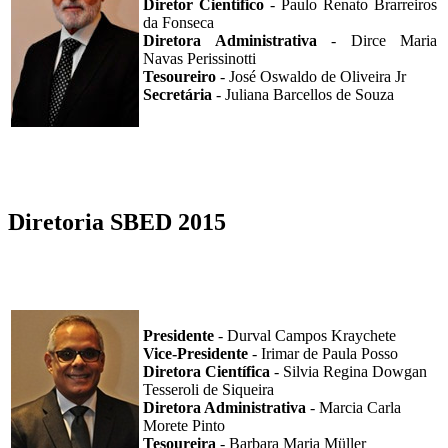
Diretor Científico
- Paulo Renato Brarreiros
da Fonseca
Diretora Administrativa
- Dirce Maria
Navas Perissinotti
Tesoureiro
- José Oswaldo de Oliveira Jr
Secretária
- Juliana Barcellos de Souza
Diretoria SBED 2015
Presidente
- Durval Campos Kraychete
Vice-Presidente
- Irimar de Paula Posso
Diretora Científica
- Silvia Regina Dowgan
Tesseroli de Siqueira
Diretora Administrativa
- Marcia Carla
Morete Pinto
Tesoureira
- Barbara Maria Müller