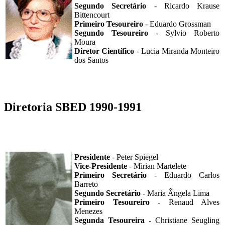
Segundo Secretário
- Ricardo Krause
Bittencourt
Primeiro Tesoureiro
- Eduardo Grossman
Segundo Tesoureiro
- Sylvio Roberto
Moura
Diretor Científico
- Lucia Miranda Monteiro
dos Santos
Diretoria SBED 1990-1991
Presidente
- Peter Spiegel
Vice-Presidente
- Mirian Martelete
Primeiro Secretário
- Eduardo Carlos
Barreto
Segundo Secretário
- Maria Ângela Lima
Primeiro Tesoureiro
- Renaud Alves
Menezes
Segunda Tesoureira
- Christiane Seugling