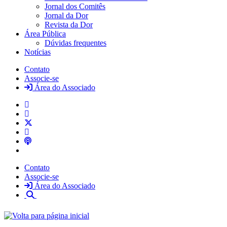
Jornal dos Comitês
Jornal da Dor
Revista da Dor
Área Pública
Dúvidas frequentes
Notícias
Contato
Associe-se
Área do Associado
Contato
Associe-se
Área do Associado