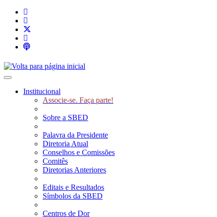
Toggle navigation
Institucional
Associe-se. Faça parte!
Sobre a SBED
Palavra da Presidente
Diretoria Atual
Conselhos e Comissões
Comitês
Diretorias Anteriores
Editais e Resultados
Símbolos da SBED
Centros de Dor