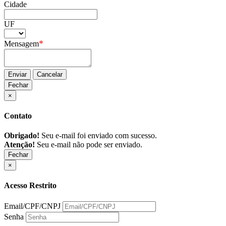
Cidade
UF
*
Mensagem
Enviar
Cancelar
Fechar
×
Contato
Obrigado!
Seu e-mail foi enviado com sucesso.
Atenção!
Seu e-mail não pode ser enviado.
Fechar
×
Acesso Restrito
Email/CPF/CNPJ
Senha