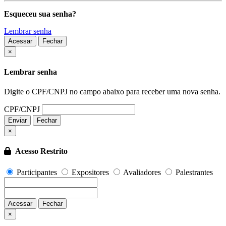
Esqueceu sua senha?
Lembrar senha
Acessar
Fechar
Fechar
×
Lembrar senha
Digite o CPF/CNPJ no campo abaixo para receber uma nova senha.
CPF/CNPJ
Enviar
Fechar
×
Acesso Restrito
Participantes
Expositores
Avaliadores
Palestrantes
Acessar
Fechar
Fechar
×