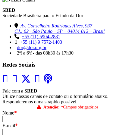
SBED
Sociedade Brasileira para o Estudo da Dor
Av. Conselheiro Rodrigues Alves, 937
CJ.: 02 - São Paulo – SP – 04014-012 – Brasil
+55 (11) 5904-2881
+55 (11) 9 7572-1403
dor@dor.org.br
2ªf a 6ªf - das 08h30 às 17h30
Redes Sociais
Fale com a
SBED
.
Utilize nossos canais de contato ou o formulário abaixo.
Responderemos o mais rápido possível.
Atenção:
*Campos obrigatórios
*
Nome
*
E-mail