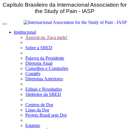
Capítulo Brasileiro da Internacional Association for
the Study of Pain - IASP
Toggle navigation
Institucional
Associe-se. Faça parte!
Sobre a SBED
Palavra da Presidente
Diretoria Atual
Conselhos e Comissões
Comitês
Diretorias Anteriores
Editais e Resultados
Símbolos da SBED
Centros de Dor
Ligas da Dor
Projeto Brasil sem Dor
Estatuto