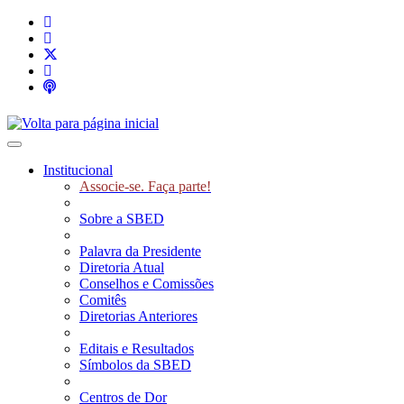
Toggle navigation
Institucional
Associe-se. Faça parte!
Sobre a SBED
Palavra da Presidente
Diretoria Atual
Conselhos e Comissões
Comitês
Diretorias Anteriores
Editais e Resultados
Símbolos da SBED
Centros de Dor