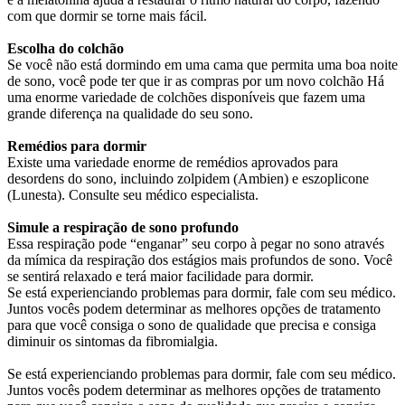
com que dormir se torne mais fácil.
Escolha do colchão
Se você não está dormindo em uma cama que permita uma boa noite
de sono, você pode ter que ir as compras por um novo colchão Há
uma enorme variedade de colchões disponíveis que fazem uma
grande diferença na qualidade do seu sono.
Remédios para dormir
Existe uma variedade enorme de remédios aprovados para
desordens do sono, incluindo zolpidem (Ambien) e eszoplicone
(Lunesta). Consulte seu médico especialista.
Simule a respiração de sono profundo
Essa respiração pode “enganar” seu corpo à pegar no sono através
da mímica da respiração dos estágios mais profundos de sono. Você
se sentirá relaxado e terá maior facilidade para dormir.
Se está experienciando problemas para dormir, fale com seu médico.
Juntos vocês podem determinar as melhores opções de tratamento
para que você consiga o sono de qualidade que precisa e consiga
diminuir os sintomas da fibromialgia.
Se está experienciando problemas para dormir, fale com seu médico.
Juntos vocês podem determinar as melhores opções de tratamento