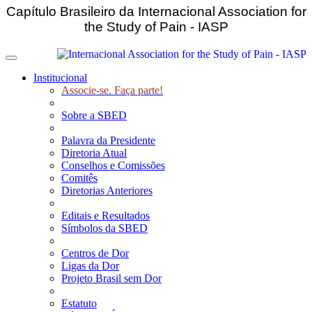
Capítulo Brasileiro da Internacional Association for
the Study of Pain - IASP
Toggle navigation
Institucional
Associe-se. Faça parte!
Sobre a SBED
Palavra da Presidente
Diretoria Atual
Conselhos e Comissões
Comitês
Diretorias Anteriores
Editais e Resultados
Símbolos da SBED
Centros de Dor
Ligas da Dor
Projeto Brasil sem Dor
Estatuto