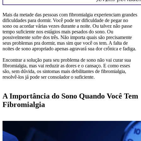
Mais da metade das pessoas com fibromialgia experienciam grandes
dificuldades para dormir. Você pode ter dificuldade de pegar no
sono ou acordar várias vezes durante a noite. Ou talvez não passe
tempo suficiente nos estágios mais pesados do sono. Ou
possivelmente sofre dos três. Não importa quais são precisamente
seus problemas pra dormir, mas sim que você os tem. A falta de
noites de sono apropriado apenas agravará sua dor crônica e fadiga.
Encontrar a solução para seu problema de sono não vai curar sua
fibromialgia, mas vai reduzir as dores e o cansaço. E como esses
são, sem dúvida, os sintomas mais debilitantes de fibromialgia,
resolvê-los já pode ser consolador o suficiente.
A Importância do Sono Quando Você Tem
Fibromialgia