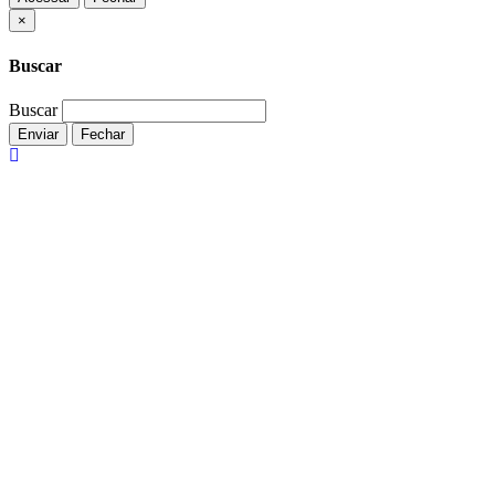
Fechar
×
Buscar
Buscar
Enviar
Fechar