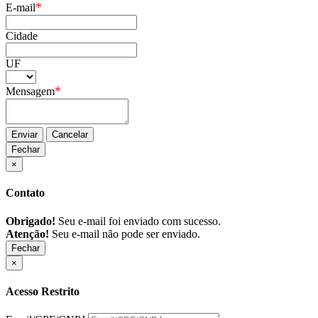
*
E-mail
Cidade
UF
*
Mensagem
Enviar
Cancelar
Fechar
×
Contato
Obrigado!
Seu e-mail foi enviado com sucesso.
Atenção!
Seu e-mail não pode ser enviado.
Fechar
×
Acesso Restrito