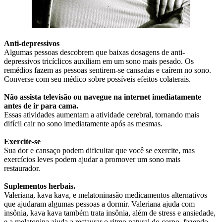
Anti-depressivos
Algumas pessoas descobrem que baixas dosagens de anti-
depressivos tricíclicos auxiliam em um sono mais pesado. Os
remédios fazem as pessoas sentirem-se cansadas e caírem no sono.
Converse com seu médico sobre possíveis efeitos colaterais.
Não assista televisão ou navegue na internet imediatamente
antes de ir para cama.
Essas atividades aumentam a atividade cerebral, tornando mais
difícil cair no sono imediatamente após as mesmas.
Exercite-se
Sua dor e cansaço podem dificultar que você se exercite, mas
exercícios leves podem ajudar a promover um sono mais
restaurador.
Suplementos herbais.
Valeriana, kava kava, e melatoninasão medicamentos alternativos
que ajudaram algumas pessoas a dormir. Valeriana ajuda com
insônia, kava kava também trata insônia, além de stress e ansiedade,
e a melatonina ajuda a restaurar o ritmo natural do corpo, fazendo