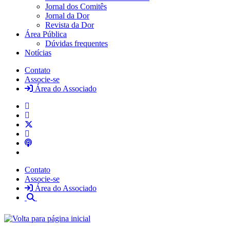
Jornal dos Comitês
Jornal da Dor
Revista da Dor
Área Pública
Dúvidas frequentes
Notícias
Contato
Associe-se
Área do Associado
Contato
Associe-se
Área do Associado