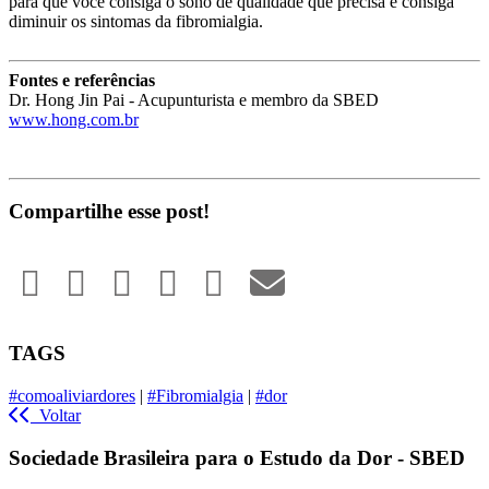
para que você consiga o sono de qualidade que precisa e consiga
diminuir os sintomas da fibromialgia.
Fontes e referências
Dr. Hong Jin Pai - Acupunturista e membro da SBED
www.hong.com.br
Compartilhe esse post!
TAGS
#comoaliviardores
|
#Fibromialgia
|
#dor
Voltar
Sociedade Brasileira para o Estudo da Dor - SBED