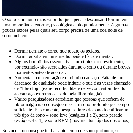
O sono tem muito mais valor do que apenas descansar. Dormir tem
uma importância enorme, psicológica e bioquimicamente. Algumas
poucas razões pelas quais seu corpo precisa de uma boa noite de
sono incluem:
Dormir permite o corpo que repare os tecidos.
Dormir auxilia em uma melhor saúde física e mental.
Alguns hormônios essenciais – hormônios do crescimento,
por exemplo- são secretados durante o sono ou durante breves
momentos antes de acordar.
Aumenta a concentração e diminui o cansaço. Falta de um
descanço de qualidade pode induzir o que é as vezes chamado
de “fibro fog” (extrema dificuldade de se concentrar devido
ao cansaço extremo causado pela fibromialgia).
Vários pesquisadores acreditam que pessoas que sofrem de
fibromialgia não conseguem ter um sono profundo por tempo
suficiente. Basicamente, pesquisadores do sono identificaram
três tipo de sono – sono leve (estágios 1 e 2), sono pesado
(estágios 3 e 4), e sono REM (movimentos rápidos dos olhos).
Se você não consegue ter bastante tempo de sono profundo, seu