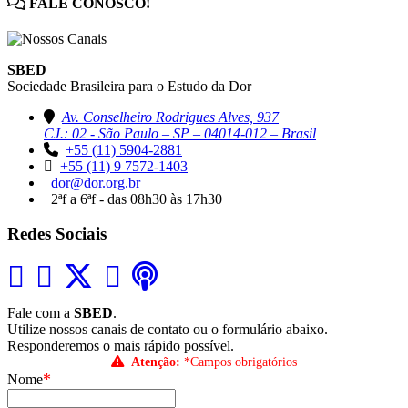
FALE CONOSCO!
SBED
Sociedade Brasileira para o Estudo da Dor
Av. Conselheiro Rodrigues Alves, 937
CJ.: 02 - São Paulo – SP – 04014-012 – Brasil
+55 (11) 5904-2881
+55 (11) 9 7572-1403
dor@dor.org.br
2ªf a 6ªf - das 08h30 às 17h30
Redes Sociais
Fale com a
SBED
.
Utilize nossos canais de contato ou o formulário abaixo.
Responderemos o mais rápido possível.
Atenção:
*Campos obrigatórios
*
Nome